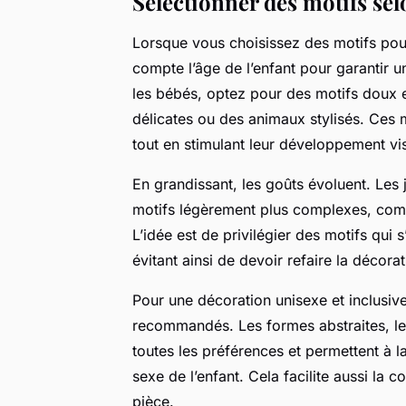
Sélectionner des motifs selo
Lorsque vous choisissez des motifs pour
compte l’âge de l’enfant pour garantir u
les bébés, optez pour des motifs doux 
délicates ou des animaux stylisés. Ces 
tout en stimulant leur développement vis
En grandissant, les goûts évoluent. Les
motifs légèrement plus complexes, comm
L’idée est de privilégier des motifs qui
évitant ainsi de devoir refaire la décor
Pour une décoration unisexe et inclusiv
recommandés. Les formes abstraites, les 
toutes les préférences et permettent à 
sexe de l’enfant. Cela facilite aussi la 
pièce.