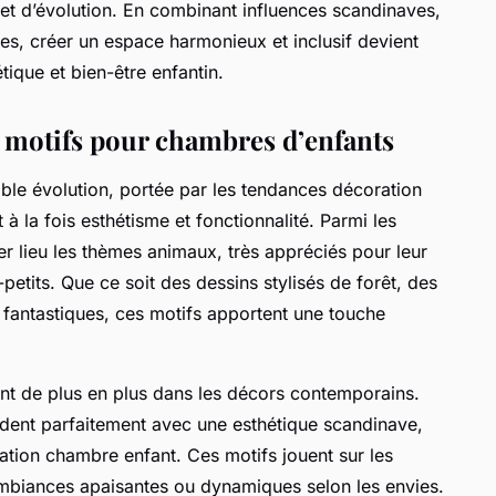
et d’évolution. En combinant influences scandinaves,
s, créer un espace harmonieux et inclusif devient
tique et bien-être enfantin.
 motifs pour chambres d’enfants
able évolution, portée par les tendances décoration
 à la fois esthétisme et fonctionnalité. Parmi les
er lieu les thèmes animaux, très appréciés pour leur
-petits. Que ce soit des dessins stylisés de forêt, des
antastiques, ces motifs apportent une touche
tent de plus en plus dans les décors contemporains.
ordent parfaitement avec une esthétique scandinave,
ration chambre enfant. Ces motifs jouent sur les
ambiances apaisantes ou dynamiques selon les envies.