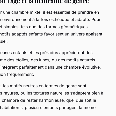
n l'âge et la neutralité de genre
 une chambre mixte, il est essentiel de prendre en
n environnement à la fois esthétique et adapté. Pour
et simples, tels que des formes géométriques
motifs adaptés enfants favorisent un univers apaisant
uel.
 jeunes enfants et les pré-ados apprécieront des
e des étoiles, des lunes, ou des motifs naturels.
 s’intègrent parfaitement dans une chambre évolutive,
ation fréquemment.
e, les motifs neutres en termes de genre sont
rayures, ou les textures naturelles s’adaptent bien à
la chambre de rester harmonieuse, quel que soit le
cohabitation si plusieurs enfants partagent la même