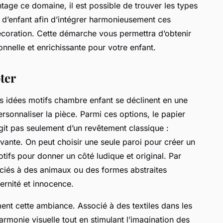
tage ce domaine, il est possible de trouver les types
d’enfant afin d’intégrer harmonieusement ces
coration. Cette démarche vous permettra d’obtenir
onnelle et enrichissante pour votre enfant.
ter
, les idées motifs chambre enfant se déclinent en une
rsonnaliser la pièce. Parmi ces options, le papier
’agit pas seulement d’un revêtement classique :
novante. On peut choisir une seule paroi pour créer un
tifs pour donner un côté ludique et original. Par
ciés à des animaux ou des formes abstraites
ernité et innocence.
ment cette ambiance. Associé à des textiles dans les
rmonie visuelle tout en stimulant l’imagination des