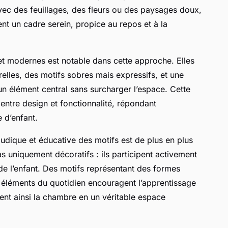
 avec des feuillages, des fleurs ou des paysages doux,
rent un cadre serein, propice au repos et à la
et modernes est notable dans cette approche. Elles
relles, des motifs sobres mais expressifs, et une
n élément central sans surcharger l’espace. Cette
e entre design et fonctionnalité, répondant
 d’enfant.
 ludique et éducative des motifs est de plus en plus
as uniquement décoratifs : ils participent activement
de l’enfant. Des motifs représentant des formes
s éléments du quotidien encouragent l’apprentissage
rment ainsi la chambre en un véritable espace