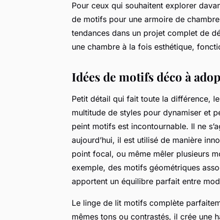
Pour ceux qui souhaitent explorer davan
de motifs pour une armoire de chambre 
tendances dans un projet complet de dé
une chambre à la fois esthétique, foncti
Idées de motifs déco à adop
Petit détail qui fait toute la différence
multitude de styles pour dynamiser et pe
peint motifs est incontournable. Il ne s
aujourd’hui, il est utilisé de manière in
point focal, ou même mêler plusieurs mo
exemple, des motifs géométriques asso
apportent un équilibre parfait entre mod
Le linge de lit motifs complète parfaite
mêmes tons ou contrastés, il crée une ha