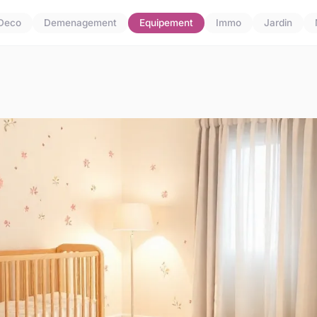
Deco
Demenagement
Equipement
Immo
Jardin