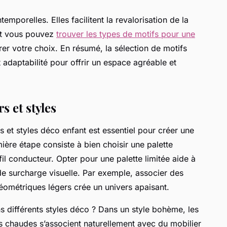
emporelles. Elles facilitent la revalorisation de la
et vous pouvez
trouver les types de motifs pour une
rer votre choix. En résumé, la sélection de motifs
et adaptabilité pour offrir un espace agréable et
 et styles
s et styles déco enfant est essentiel pour créer une
ière étape consiste à bien choisir une palette
il conducteur. Opter pour une palette limitée aide à
de surcharge visuelle. Par exemple, associer des
éométriques légers crée un univers apaisant.
 différents styles déco ? Dans un style bohème, les
s chaudes s’associent naturellement avec du mobilier