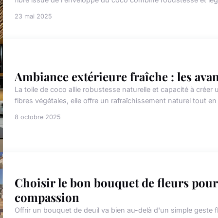
23 mai 2025
Ambiance extérieure fraîche : les avan
La toile de coco allie robustesse naturelle et capacité à créer
fibres végétales, elle offre un rafraîchissement naturel tout en
8 octobre 2025
Choisir le bon bouquet de fleurs pour 
compassion
Offrir un bouquet de deuil va bien au-delà d'un simple geste f