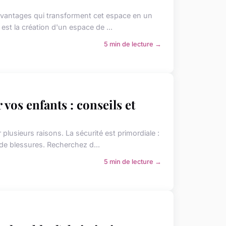
d'avantages qui transforment cet espace en un
est la création d'un espace de ...
5 min de lecture →
 vos enfants : conseils et
r plusieurs raisons. La sécurité est primordiale :
de blessures. Recherchez d...
5 min de lecture →