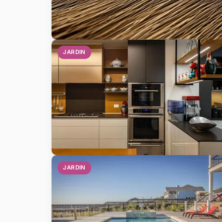
JARDIN
JARDIN