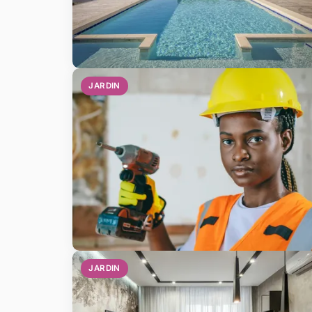
JARDIN
JARDIN