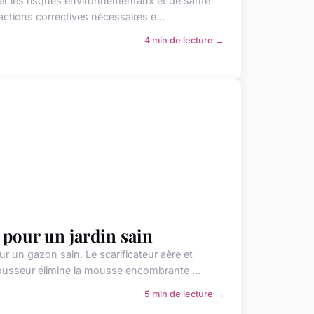
luer les risques environnementaux et de santé
ctions correctives nécessaires e...
4 min de lecture →
 pour un jardin sain
r un gazon sain. Le scarificateur aère et
ousseur élimine la mousse encombrante ...
5 min de lecture →