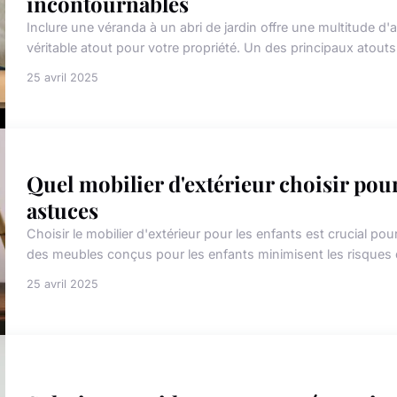
incontournables
Inclure une véranda à un abri de jardin offre une multitude 
véritable atout pour votre propriété. Un des principaux atouts 
25 avril 2025
Quel mobilier d'extérieur choisir pour
astuces
Choisir le mobilier d'extérieur pour les enfants est crucial pou
des meubles conçus pour les enfants minimisent les risques 
25 avril 2025