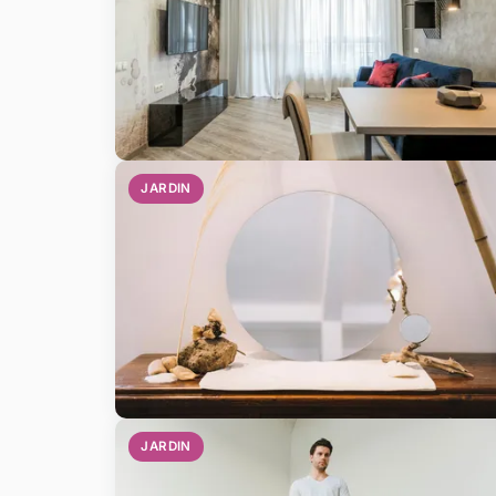
JARDIN
JARDIN