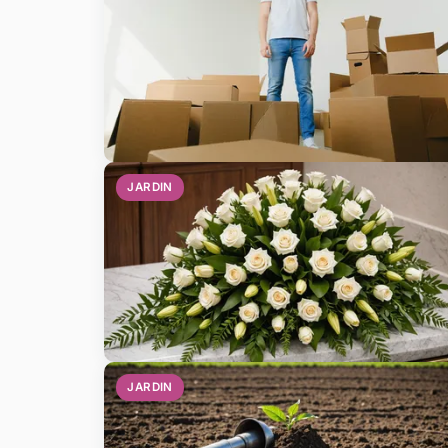
JARDIN
JARDIN