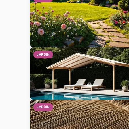
JARDIN
JARDIN