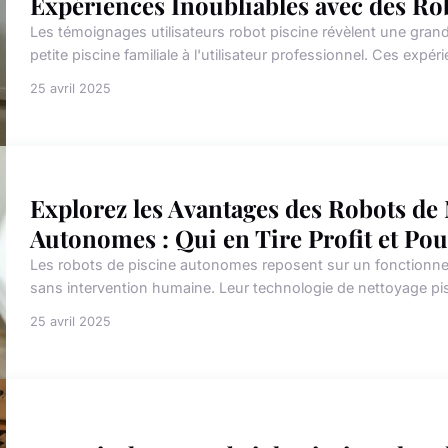
Expériences Inoubliables avec des Ro
Les témoignages utilisateurs robot piscine révèlent une grande 
petite piscine familiale à l'utilisateur professionnel. Ces expér
25 avril 2025
Explorez les Avantages des Robots de 
Autonomes : Qui en Tire Profit et Pou
Les robots de piscine autonomes reposent sur un fonctionnemen
sans intervention humaine. Leur technologie de nettoyage pis
25 avril 2025