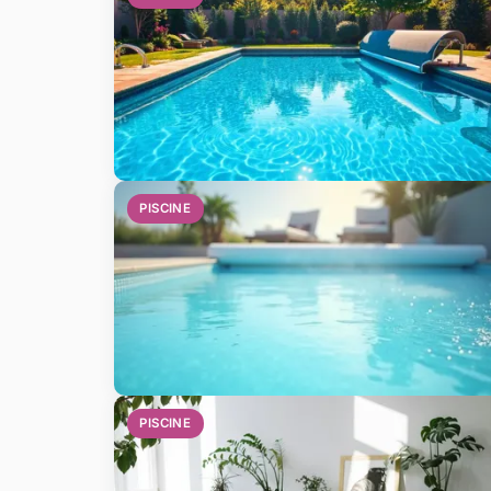
PISCINE
PISCINE