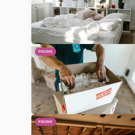
PISCINE
PISCINE