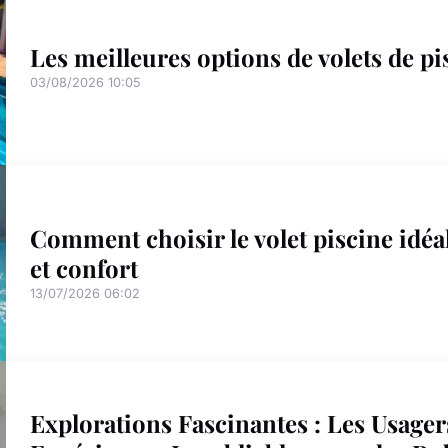
Les meilleures options de volets de pi
03/08/2026 10:05
Comment choisir le volet piscine idéal
et confort
13/07/2026 06:02
Explorations Fascinantes : Les Usager