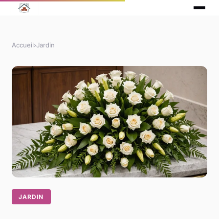
Accueil
›
Jardin
JARDIN