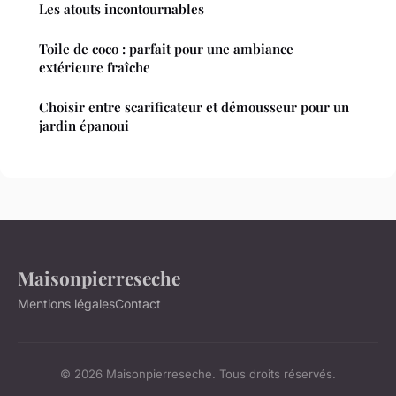
Les atouts incontournables
Toile de coco : parfait pour une ambiance
extérieure fraîche
Choisir entre scarificateur et démousseur pour un
jardin épanoui
Maisonpierreseche
Mentions légales
Contact
© 2026 Maisonpierreseche. Tous droits réservés.