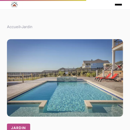
Accueil
›
Jardin
JARDIN