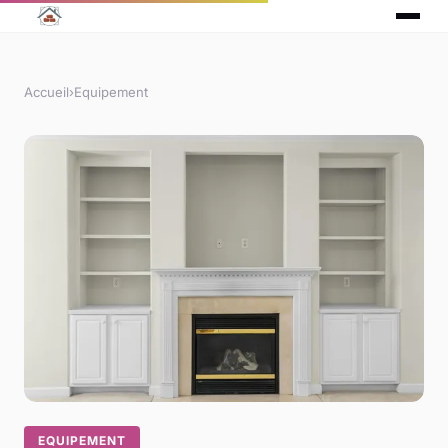
Accueil
›
Equipement
EQUIPEMENT