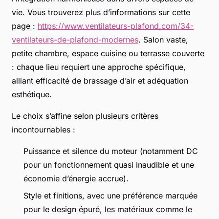
vie. Vous trouverez plus d’informations sur cette
page :
https://www.ventilateurs-plafond.com/34-
ventilateurs-de-plafond-modernes
. Salon vaste,
petite chambre, espace cuisine ou terrasse couverte
: chaque lieu requiert une approche spécifique,
alliant efficacité de brassage d’air et adéquation
esthétique.
Le choix s’affine selon plusieurs critères
incontournables :
Puissance et silence du moteur (notamment DC
pour un fonctionnement quasi inaudible et une
économie d’énergie accrue).
Style et finitions, avec une préférence marquée
pour le design épuré, les matériaux comme le