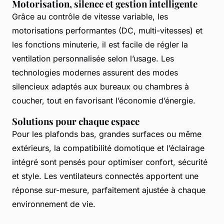
Motorisation, silence et gestion intelligente
Grâce au contrôle de vitesse variable, les
motorisations performantes (DC, multi-vitesses) et
les fonctions minuterie, il est facile de régler la
ventilation personnalisée selon l’usage. Les
technologies modernes assurent des modes
silencieux adaptés aux bureaux ou chambres à
coucher, tout en favorisant l’économie d’énergie.
Solutions pour chaque espace
Pour les plafonds bas, grandes surfaces ou même
extérieurs, la compatibilité domotique et l’éclairage
intégré sont pensés pour optimiser confort, sécurité
et style. Les ventilateurs connectés apportent une
réponse sur-mesure, parfaitement ajustée à chaque
environnement de vie.