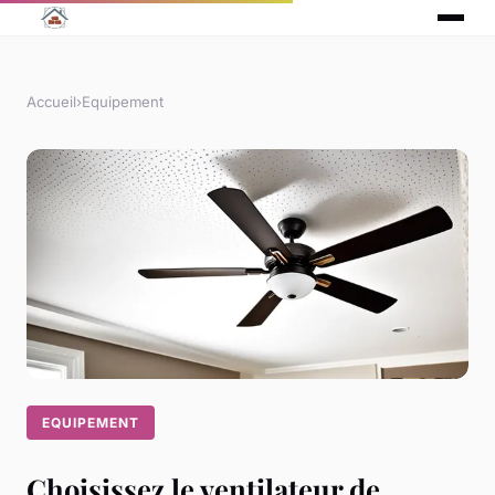
Accueil
›
Equipement
EQUIPEMENT
Choisissez le ventilateur de