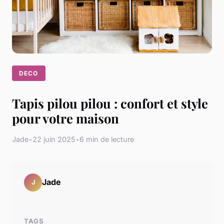
DECO
Tapis pilou pilou : confort et style
pour votre maison
Jade
•
22 juin 2025
•
6 min de lecture
Jade
J
TAGS