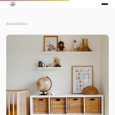
Accueil
›
Deco