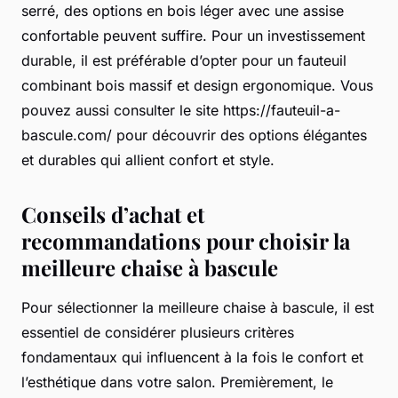
serré, des options en bois léger avec une assise
confortable peuvent suffire. Pour un investissement
durable, il est préférable d’opter pour un fauteuil
combinant bois massif et design ergonomique. Vous
pouvez aussi consulter le site https://fauteuil-a-
bascule.com/ pour découvrir des options élégantes
et durables qui allient confort et style.
Conseils d’achat et
recommandations pour choisir la
meilleure chaise à bascule
Pour sélectionner la meilleure chaise à bascule, il est
essentiel de considérer plusieurs critères
fondamentaux qui influencent à la fois le confort et
l’esthétique dans votre salon. Premièrement, le