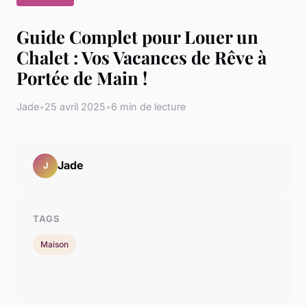
Guide Complet pour Louer un
Chalet : Vos Vacances de Rêve à
Portée de Main !
Jade
•
25 avril 2025
•
6 min de lecture
Jade
J
TAGS
Maison