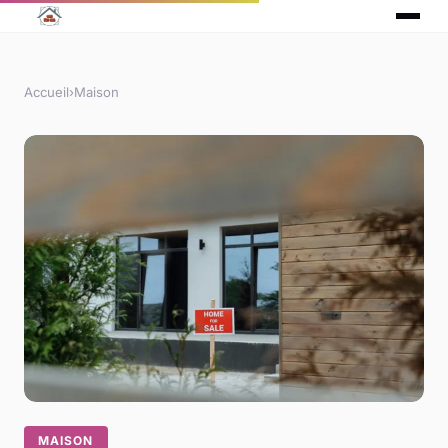
Accueil
›
Maison
MAISON