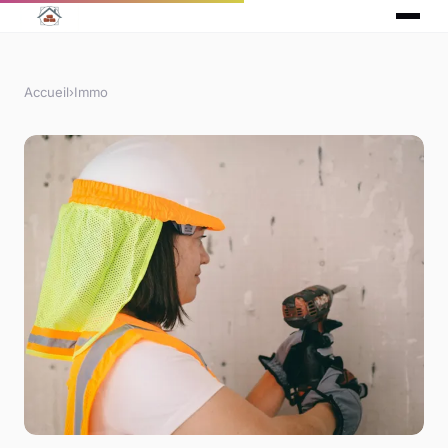
Accueil
›
Immo